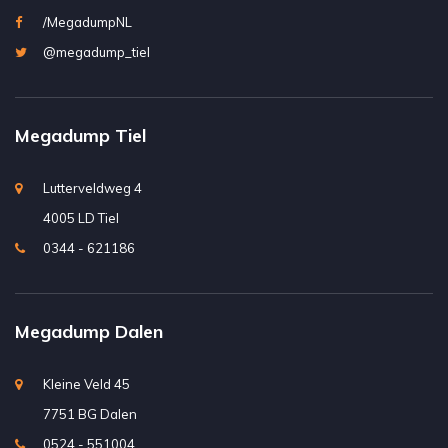
/MegadumpNL
@megadump_tiel
Megadump Tiel
Lutterveldweg 4
4005 LD Tiel
0344 - 621186
Megadump Dalen
Kleine Veld 45
7751 BG Dalen
0524 - 551004