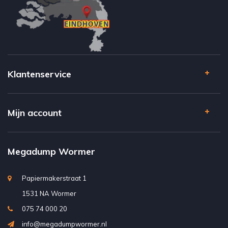
Klantenservice
Mijn account
Megadump Wormer
Papiermakerstraat 1
1531 NA Wormer
075 74 000 20
info@megadumpwormer.nl