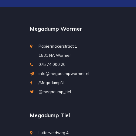
Megadump Wormer
Papiermakerstraat 1
1531 NA Wormer
075 74 000 20
info@megadumpwormer.nl
/MegadumpNL
@megadump_tiel
Megadump Tiel
Lutterveldweg 4