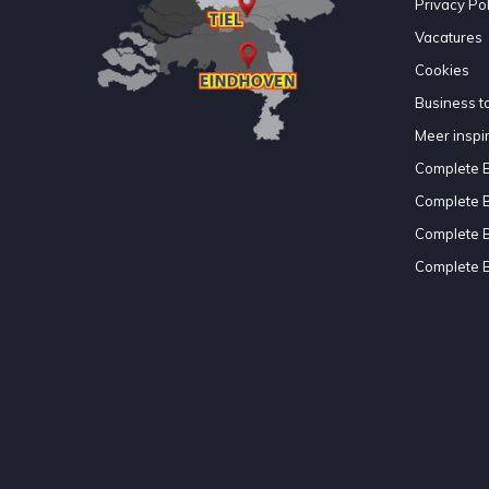
Privacy Pol
Vacatures
Cookies
Business to
Meer inspir
Complete 
Complete 
Complete 
Complete 