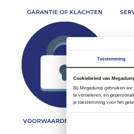
GARANTIE OF KLACHTEN
SER
Toestemming
Cookiebeleid van Megadum
Bij Megadump gebruiken we co
te verbeteren, en gepersonali
je toestemming voor het gebr
VOORWAARDEN & PRIVACY