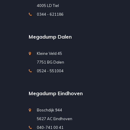
4005 LD Tiel
0344 - 621186
Megadump Dalen
Kleine Veld 45
7751 BG Dalen
0524 - 551004
Megadump Eindhoven
Boschdijk 944
5627 AC Eindhoven
040-741 00 41