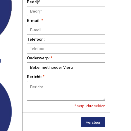
Bedrijf:
E-mail:
*
Telefoon:
Onderwerp:
*
N
Bericht:
*
* Verplichte velden
Verstuur