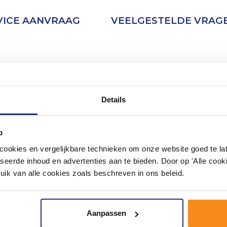
VICE AANVRAAG
VEELGESTELDE VRAG
Details
p
okies en vergelijkbare technieken om onze website goed te late
seerde inhoud en advertenties aan te bieden. Door op 'Alle cooki
uik van alle cookies zoals beschreven in ons beleid.
Aanpassen