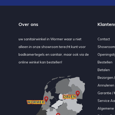
Over ons
Klanten
uw sanitairwinkel in Wormer waar u niet
Contact
alleen in onze showroom terecht kunt voor
Showroom
badkamertegels en sanitair, maar ook via de
Openingsti
online winkel kan bestellen!
Bestellen
Betalen
Bezorgen /
Annuleren 
Garantie / 
Service A
Algemene 