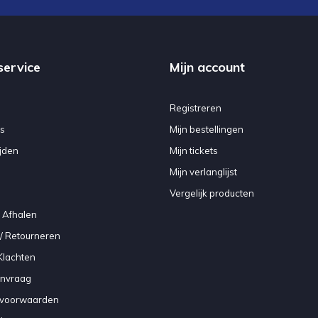
service
Mijn account
Registreren
s
Mijn bestellingen
jden
Mijn tickets
Mijn verlanglijst
Vergelijk producten
 Afhalen
/ Retourneren
Klachten
anvraag
voorwaarden