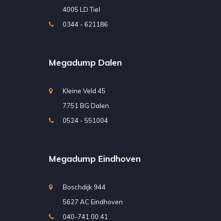
4005 LD Tiel
0344 - 621186
Megadump Dalen
Kleine Veld 45
7751 BG Dalen
0524 - 551004
Megadump Eindhoven
Boschdijk 944
5627 AC Eindhoven
040-741 00 41