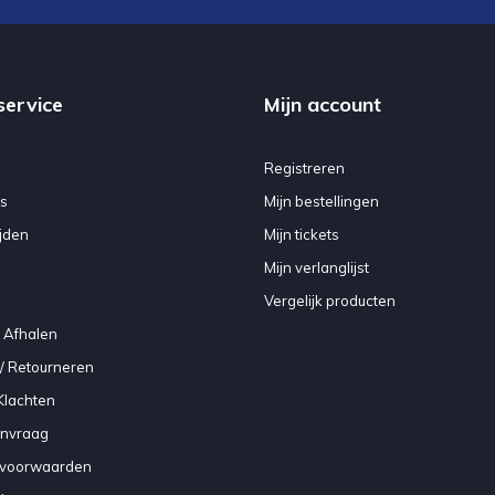
service
Mijn account
Registreren
s
Mijn bestellingen
jden
Mijn tickets
Mijn verlanglijst
Vergelijk producten
 Afhalen
/ Retourneren
Klachten
anvraag
voorwaarden