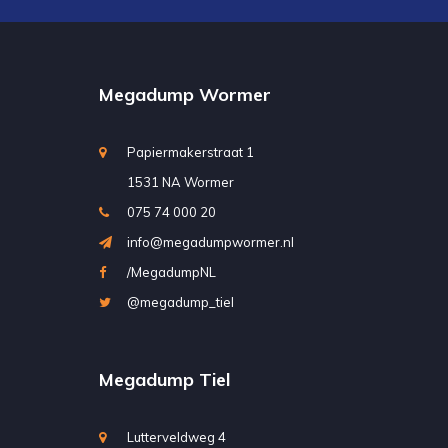
Megadump Wormer
Papiermakerstraat 1
1531 NA Wormer
075 74 000 20
info@megadumpwormer.nl
/MegadumpNL
@megadump_tiel
Megadump Tiel
Lutterveldweg 4