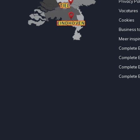
Privacy Pol
Vacatures
Cookies
Business to
Meer inspir
Complete 
Complete 
Complete 
Complete 