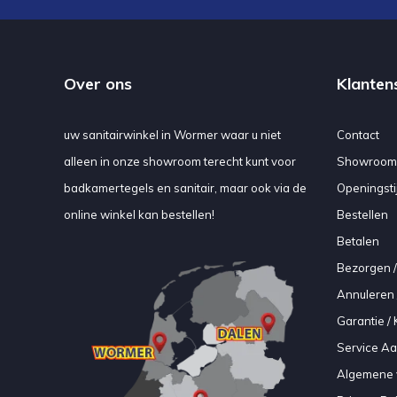
Over ons
Klanten
uw sanitairwinkel in Wormer waar u niet
Contact
alleen in onze showroom terecht kunt voor
Showroom
badkamertegels en sanitair, maar ook via de
Openingsti
online winkel kan bestellen!
Bestellen
Betalen
Bezorgen /
Annuleren 
Garantie / 
Service A
Algemene 