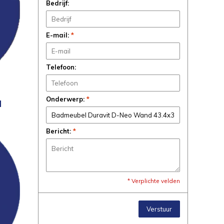
Bedrijf:
E-mail:
*
Telefoon:
Onderwerp:
*
N
Bericht:
*
* Verplichte velden
Verstuur