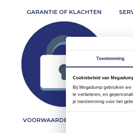
GARANTIE OF KLACHTEN
SER
Toestemming
Cookiebeleid van Megadum
Bij Megadump gebruiken we co
te verbeteren, en gepersonali
je toestemming voor het gebr
VOORWAARDEN & PRIVACY