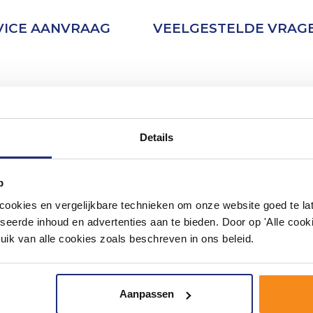
VICE AANVRAAG
VEELGESTELDE VRAG
Details
p
okies en vergelijkbare technieken om onze website goed te late
seerde inhoud en advertenties aan te bieden. Door op 'Alle cooki
uik van alle cookies zoals beschreven in ons beleid.
Aanpassen