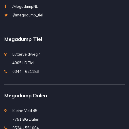
/MegadumpNL
@megadump_tiel
Megadump Tiel
Lutterveldweg 4
4005 LD Tiel
0344 - 621186
Megadump Dalen
Kleine Veld 45
7751 BG Dalen
0524 - 551004