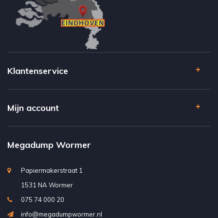
Klantenservice
Mijn account
Megadump Wormer
Papiermakerstraat 1
1531 NA Wormer
075 74 000 20
info@megadumpwormer.nl