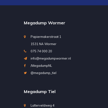
Megadump Wormer
Papiermakerstraat 1
1531 NA Wormer
075 74 000 20
info@megadumpwormer.nl
/MegadumpNL
@megadump_tiel
Megadump Tiel
Lutterveldweg 4