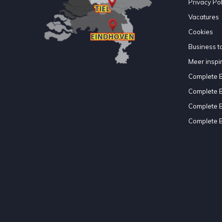
Privacy Pol
Vacatures
Cookies
Business to
Meer inspir
Complete 
Complete 
Complete 
Complete 