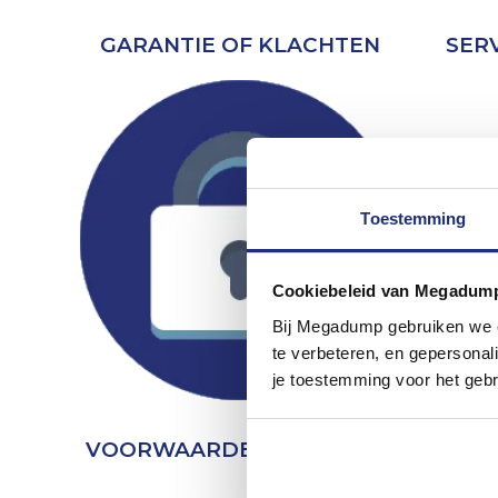
GARANTIE OF KLACHTEN
SER
Toestemming
Cookiebeleid van Megadum
Bij Megadump gebruiken we co
te verbeteren, en gepersonali
je toestemming voor het gebr
VOORWAARDEN & PRIVACY