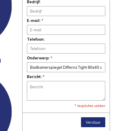
Bedrijf:
E-mail:
*
Telefoon:
Onderwerp:
*
N
Bericht:
*
* Verplichte velden
Verstuur