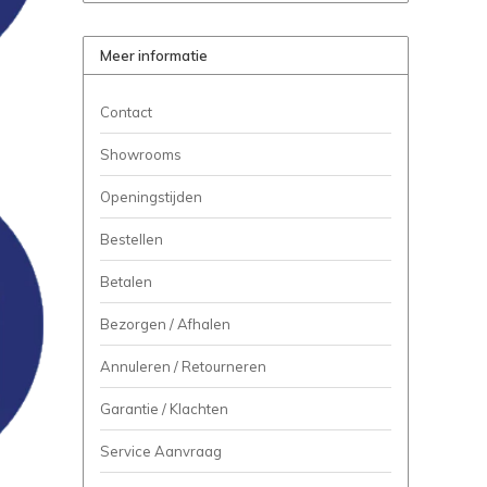
Meer informatie
Contact
Showrooms
Openingstijden
Bestellen
Betalen
Bezorgen / Afhalen
Annuleren / Retourneren
Garantie / Klachten
Service Aanvraag