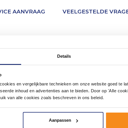
VICE AANVRAAG
VEELGESTELDE VRAG
Details
p
okies en vergelijkbare technieken om onze website goed te late
seerde inhoud en advertenties aan te bieden. Door op 'Alle cooki
uik van alle cookies zoals beschreven in ons beleid.
Aanpassen