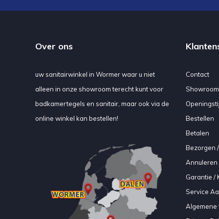
Over ons
Klanten
uw sanitairwinkel in Wormer waar u niet
Contact
alleen in onze showroom terecht kunt voor
Showroom
badkamertegels en sanitair, maar ook via de
Openingsti
online winkel kan bestellen!
Bestellen
Betalen
Bezorgen /
Annuleren 
Garantie / 
Service A
Algemene 