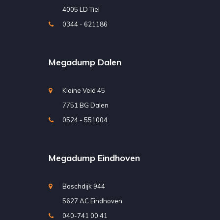
4005 LD Tiel
0344 - 621186
Megadump Dalen
Kleine Veld 45
7751 BG Dalen
0524 - 551004
Megadump Eindhoven
Boschdijk 944
5627 AC Eindhoven
040-741 00 41