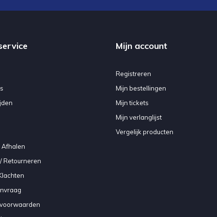
service
Mijn account
Registreren
s
Mijn bestellingen
jden
Mijn tickets
Mijn verlanglijst
Vergelijk producten
 Afhalen
/ Retourneren
Klachten
anvraag
voorwaarden