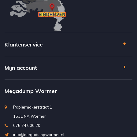
Klantenservice
Mijn account
Megadump Wormer
Papiermakerstraat 1
1531 NA Wormer
075 74 000 20
info@megadumpwormer.nl