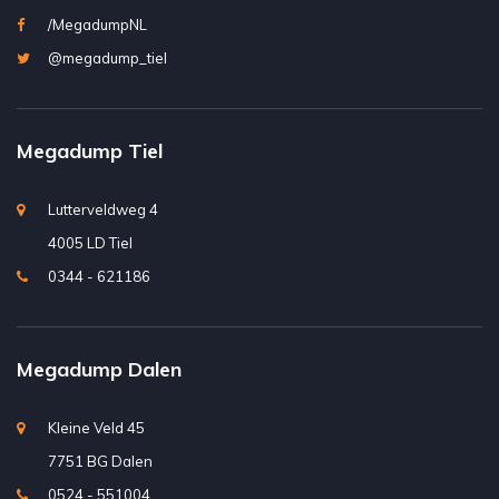
/MegadumpNL
@megadump_tiel
Megadump Tiel
Lutterveldweg 4
4005 LD Tiel
0344 - 621186
Megadump Dalen
Kleine Veld 45
7751 BG Dalen
0524 - 551004