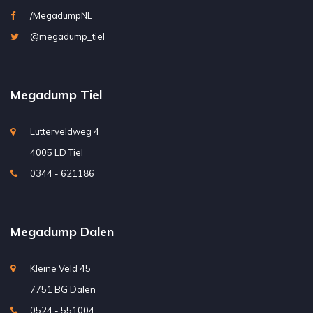
/MegadumpNL
@megadump_tiel
Megadump Tiel
Lutterveldweg 4
4005 LD Tiel
0344 - 621186
Megadump Dalen
Kleine Veld 45
7751 BG Dalen
0524 - 551004