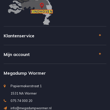
Klantenservice
Mijn account
Megadump Wormer
Papiermakerstraat 1
1531 NA Wormer
075 74 000 20
info@megadumpwormer.nl