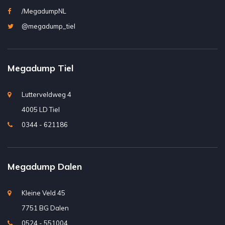
/MegadumpNL
@megadump_tiel
Megadump Tiel
Lutterveldweg 4
4005 LD Tiel
0344 - 621186
Megadump Dalen
Kleine Veld 45
7751 BG Dalen
0524 - 551004