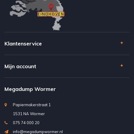
Klantenservice
Mijn account
Megadump Wormer
Papiermakerstraat 1
1531 NA Wormer
075 74 000 20
info@megadumpwormer.nl