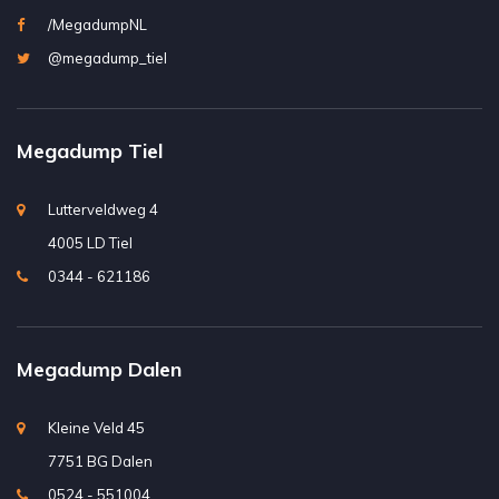
/MegadumpNL
@megadump_tiel
Megadump Tiel
Lutterveldweg 4
4005 LD Tiel
0344 - 621186
Megadump Dalen
Kleine Veld 45
7751 BG Dalen
0524 - 551004