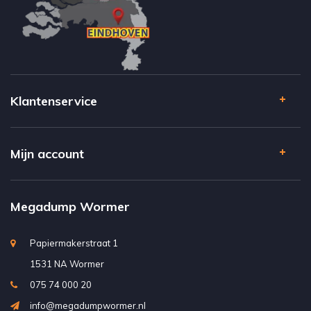
Klantenservice
Mijn account
Megadump Wormer
Papiermakerstraat 1
1531 NA Wormer
075 74 000 20
info@megadumpwormer.nl