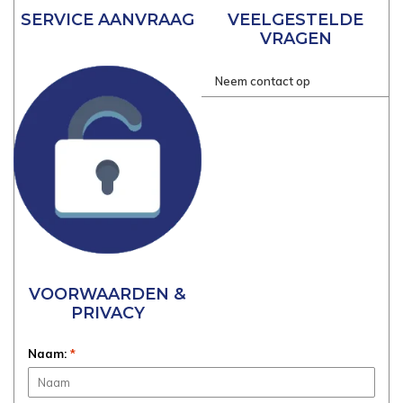
SERVICE AANVRAAG
VEELGESTELDE
VRAGEN
Neem contact op
VOORWAARDEN &
PRIVACY
Naam:
*