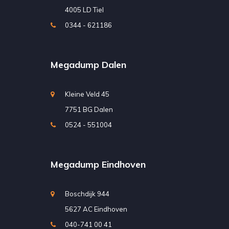
4005 LD Tiel
0344 - 621186
Megadump Dalen
Kleine Veld 45
7751 BG Dalen
0524 - 551004
Megadump Eindhoven
Boschdijk 944
5627 AC Eindhoven
040-741 00 41