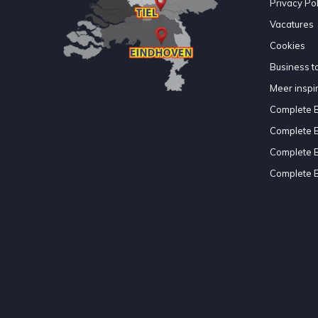
Privacy Pol
Vacatures
Cookies
Business to
Meer inspir
Complete 
Complete 
Complete 
Complete 