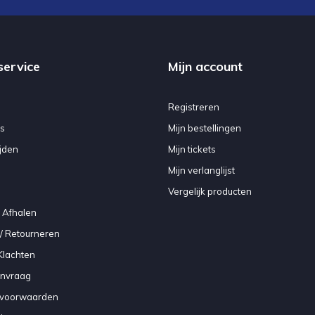
service
Mijn account
Registreren
s
Mijn bestellingen
jden
Mijn tickets
Mijn verlanglijst
Vergelijk producten
 Afhalen
/ Retourneren
Klachten
anvraag
voorwaarden