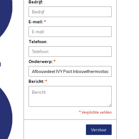
Bedrijf:
E-mail:
*
Telefoon:
Onderwerp:
*
N
Bericht:
*
* Verplichte velden
Verstuur