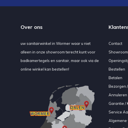
Over ons
Klanten
uw sanitairwinkel in Wormer waar u niet
Contact
alleen in onze showroom terecht kunt voor
Showroom
badkamertegels en sanitair, maar ook via de
Openingsti
online winkel kan bestellen!
Bestellen
Betalen
Bezorgen /
Annuleren 
Garantie / 
Service A
Algemene 