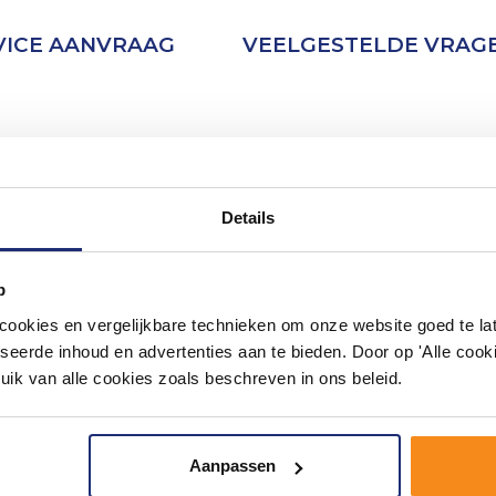
VICE AANVRAAG
VEELGESTELDE VRAG
Details
p
okies en vergelijkbare technieken om onze website goed te late
seerde inhoud en advertenties aan te bieden. Door op 'Alle cooki
uik van alle cookies zoals beschreven in ons beleid.
Aanpassen