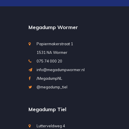
Megadump Wormer
Papiermakerstraat 1
1531 NA Wormer
075 74 000 20
info@megadumpwormer.nl
/MegadumpNL
@megadump_tiel
Megadump Tiel
Lutterveldweg 4