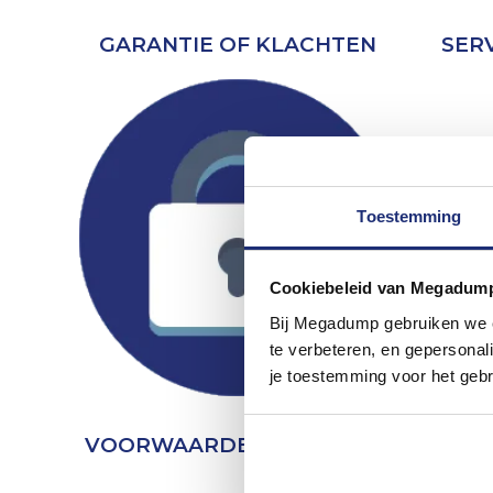
GARANTIE OF KLACHTEN
SER
Toestemming
Cookiebeleid van Megadum
Bij Megadump gebruiken we co
te verbeteren, en gepersonali
je toestemming voor het gebr
VOORWAARDEN & PRIVACY