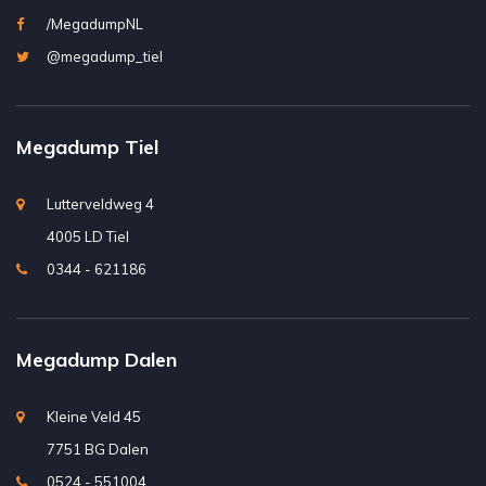
/MegadumpNL
@megadump_tiel
Megadump Tiel
Lutterveldweg 4
4005 LD Tiel
0344 - 621186
Megadump Dalen
Kleine Veld 45
7751 BG Dalen
0524 - 551004