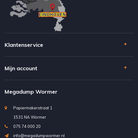
Klantenservice
Mijn account
Megadump Wormer
Papiermakerstraat 1
1531 NA Wormer
075 74 000 20
info@megadumpwormer.nl